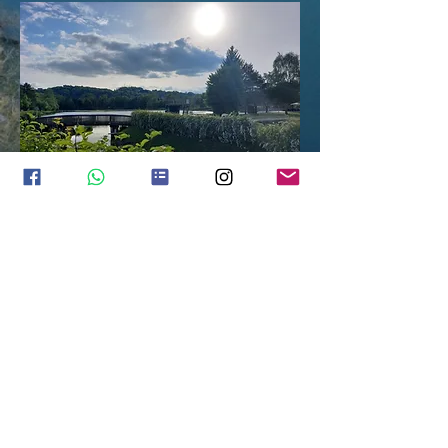
Hausordnung
Datenschutz
Impressum
Umbuchungs- und Stornoregeln