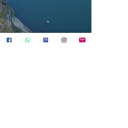
Hausordnung
Datenschutz
Impressum
Umbuchungs- und Stornoregeln