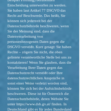
Beispiel Profiling) beruhenden
Entscheidung unterworfen zu werden.
Sie haben laut Artikel 77 DSGVO das
Recht auf Beschwerde. Das heißt, Sie
können sich jederzeit bei der
Datenschutzbehörde beschweren, wenn
Sie der Meinung sind, dass die
Datenverarbeitung von
personenbezogenen Daten gegen die
DSGVO verstößt. Kurz gesagt: Sie haben
Rechte – zögern Sie nicht, die oben
gelistete verantwortliche Stelle bei uns zu
kontaktieren! Wenn Sie glauben, dass die
Verarbeitung Ihrer Daten gegen das
Datenschutzrecht verstößt oder Ihre
datenschutzrechtlichen Ansprüche in
sonst einer Weise verletzt worden sind,
können Sie sich bei der Aufsichtsbehörde
beschweren. Diese ist für Österreich die
Datenschutzbehörde, deren Website Sie
unter
https://www.dsb.gv.at/
finden. In
Deutschland gibt es für jedes Bundesland