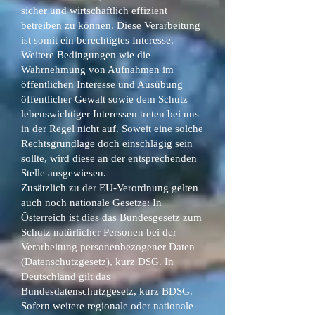
sicher und wirtschaftlich effizient
betreiben zu können. Diese Verarbeitung
ist somit ein berechtigtes Interesse.
Weitere Bedingungen wie die
Wahrnehmung von Aufnahmen im
öffentlichen Interesse und Ausübung
öffentlicher Gewalt sowie dem Schutz
lebenswichtiger Interessen treten bei uns
in der Regel nicht auf. Soweit eine solche
Rechtsgrundlage doch einschlägig sein
sollte, wird diese an der entsprechenden
Stelle ausgewiesen.
Zusätzlich zu der EU-Verordnung gelten
auch noch nationale Gesetze: In
Österreich ist dies das Bundesgesetz zum
Schutz natürlicher Personen bei der
Verarbeitung personenbezogener Daten
(Datenschutzgesetz), kurz DSG. In
Deutschland gilt das
Bundesdatenschutzgesetz, kurz BDSG.
Sofern weitere regionale oder nationale