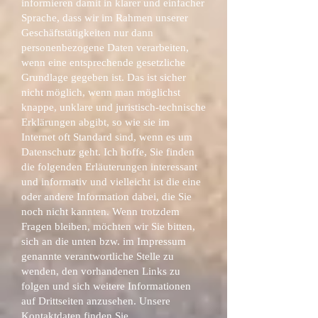
informieren damit in klarer und einfacher
Sprache, dass wir im Rahmen unserer
Geschäftstätigkeiten nur dann
personenbezogene Daten verarbeiten,
wenn eine entsprechende gesetzliche
Grundlage gegeben ist. Das ist sicher
nicht möglich, wenn man möglichst
knappe, unklare und juristisch-technische
Erklärungen abgibt, so wie sie im
Internet oft Standard sind, wenn es um
Datenschutz geht. Ich hoffe, Sie finden
die folgenden Erläuterungen interessant
und informativ und vielleicht ist die eine
oder andere Information dabei, die Sie
noch nicht kannten. Wenn trotzdem
Fragen bleiben, möchten wir Sie bitten,
sich an die unten bzw. im Impressum
genannte verantwortliche Stelle zu
wenden, den vorhandenen Links zu
folgen und sich weitere Informationen
auf Drittseiten anzusehen. Unsere
Kontaktdaten finden Sie