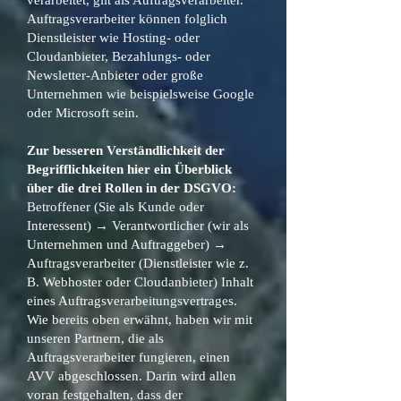
verarbeitet, gilt als Auftragsverarbeiter.
Auftragsverarbeiter können folglich
Dienstleister wie Hosting- oder
Cloudanbieter, Bezahlungs- oder
Newsletter-Anbieter oder große
Unternehmen wie beispielsweise Google
oder Microsoft sein.
Zur besseren Verständlichkeit der
Begrifflichkeiten hier ein Überblick
über die drei Rollen in der DSGVO:
Betroffener (Sie als Kunde oder
Interessent) → Verantwortlicher (wir als
Unternehmen und Auftraggeber) →
Auftragsverarbeiter (Dienstleister wie z.
B. Webhoster oder Cloudanbieter) Inhalt
eines Auftragsverarbeitungsvertrages.
Wie bereits oben erwähnt, haben wir mit
unseren Partnern, die als
Auftragsverarbeiter fungieren, einen
AVV abgeschlossen. Darin wird allen
voran festgehalten, dass der