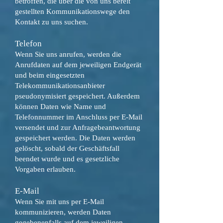
betroffen, die über die von uns bereit
gestellten Kommunikationswege den
Kontakt zu uns suchen.
Telefon
Wenn Sie uns anrufen, werden die
Anrufdaten auf dem jeweiligen Endgerät
und beim eingesetzten
Telekommunikationsanbieter
pseudonymisiert gespeichert. Außerdem
können Daten wie Name und
Telefonnummer im Anschluss per E-Mail
versendet und zur Anfragebeantwortung
gespeichert werden. Die Daten werden
gelöscht, sobald der Geschäftsfall
beendet wurde und es gesetzliche
Vorgaben erlauben.
E-Mail
Wenn Sie mit uns per E-Mail
kommunizieren, werden Daten
gegebenenfalls auf dem jeweiligen