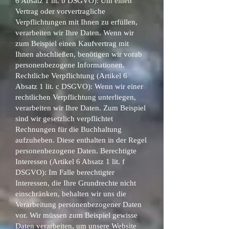
6 Absatz 1 lit. b DSGVO): Um einen
Vertrag oder vorvertragliche
Verpflichtungen mit Ihnen zu erfüllen,
verarbeiten wir Ihre Daten. Wenn wir
zum Beispiel einen Kaufvertrag mit
Ihnen abschließen, benötigen wir vorab
personenbezogene Informationen.
Rechtliche Verpflichtung (Artikel 6
Absatz 1 lit. c DSGVO): Wenn wir einer
rechtlichen Verpflichtung unterliegen,
verarbeiten wir Ihre Daten. Zum Beispiel
sind wir gesetzlich verpflichtet
Rechnungen für die Buchhaltung
aufzuheben. Diese enthalten in der Regel
personenbezogene Daten. Berechtigte
Interessen (Artikel 6 Absatz 1 lit. f
DSGVO): Im Falle berechtigter
Interessen, die Ihre Grundrechte nicht
einschränken, behalten wir uns die
Verarbeitung personenbezogener Daten
vor. Wir müssen zum Beispiel gewisse
Daten verarbeiten, um unsere Website