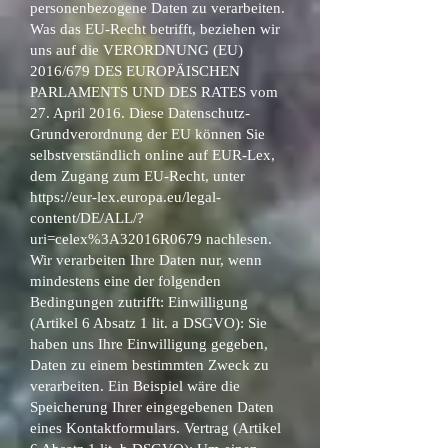
personenbezogene Daten zu verarbeiten.
Was das EU-Recht betrifft, beziehen wir
uns auf die VERORDNUNG (EU)
2016/679 DES EUROPÄISCHEN
PARLAMENTS UND DES RATES vom
27. April 2016. Diese Datenschutz-
Grundverordnung der EU können Sie
selbstverständlich online auf EUR-Lex,
dem Zugang zum EU-Recht, unter
https://eur-lex.europa.eu/legal-
content/DE/ALL/?
uri=celex%3A32016R0679
nachlesen.
Wir verarbeiten Ihre Daten nur, wenn
mindestens eine der folgenden
Bedingungen zutrifft: Einwilligung
(Artikel 6 Absatz 1 lit. a DSGVO): Sie
haben uns Ihre Einwilligung gegeben,
Daten zu einem bestimmten Zweck zu
verarbeiten. Ein Beispiel wäre die
Speicherung Ihrer eingegebenen Daten
eines Kontaktformulars. Vertrag (Artikel